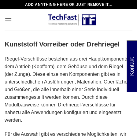
Zum
ADD ANYTHING HERE OR JUST REMOVE IT...
Inhalt
springen
Kunststoff Vorreiber oder Drehriegel
Riegel-Verschlüsse bestehen aus drei Hauptkomponenten,
Kontakt
dem Antrieb (Kopfform), dem Gehäuse und dem Riegel
(der Zunge). Diese einzelnen Komponenten gibt es in
unterschiedlichen Ausführungen, Materialien, Oberflächen
und Größen, die alle innerhalb einer Serie individuell
zusammengestellt werden können. Durch diese
Modulbauweise können Drehriegel-Verschlüsse für
nahezu alle Anwendungen konfiguriert und eingesetzt
werden.
Für die Auswahl gibt es verschiedene Möglichkeiten, wir