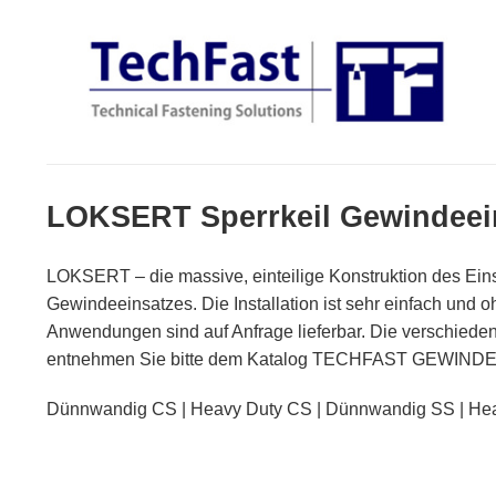
Zum
Inhalt
springen
LOKSERT Sperrkeil Gewindeei
LOKSERT – die massive, einteilige Konstruktion des Eins
Gewindeeinsatzes. Die Installation ist sehr einfach und
Anwendungen sind auf Anfrage lieferbar. Die verschiedene
entnehmen Sie bitte dem Katalog TECHFAST GEWIND
Dünnwandig CS | Heavy Duty CS | Dünnwandig SS | He