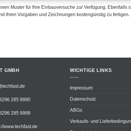
Ihnen Muster für Ihre Einbauversuche zur Verfügung. Ebenfalls s
nd Ihren Vorgaben und Zeichnungen kostengünstig zu fertigen.
T GMBH
WICHTIGE LINKS
@techfast.de
Impressum
Datenschutz
8296 285 9990
ABGs
8296 285 9999
Verkaufs- und Lieferbedingu
s://www.techfast.de