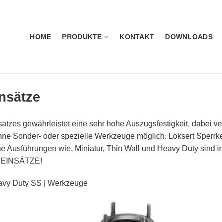
HOME
PRODUKTE
KONTAKT
DOWNLOADS
nsätze
atzes gewährleistet eine sehr hohe Auszugsfestigkeit, dabei ve
 ohne Sonder- oder spezielle Werkzeuge möglich. Loksert Sperrk
 Ausführungen wie, Miniatur, Thin Wall und Heavy Duty sind in f
EEINSÄTZE!
avy Duty SS | Werkzeuge