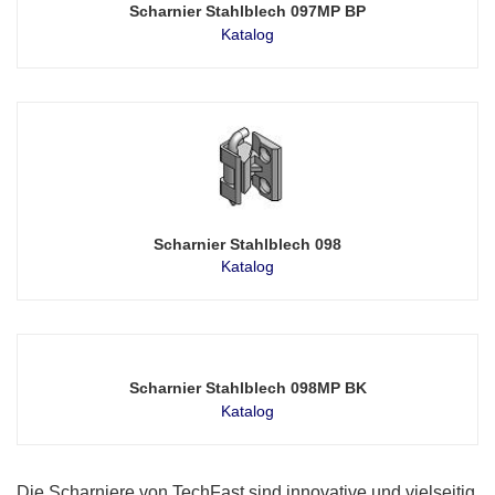
Scharnier Stahlblech 097MP BP
Katalog
Scharnier Stahlblech 098
Katalog
Scharnier Stahlblech 098MP BK
Katalog
Die Scharniere von TechFast sind innovative und vielseitig