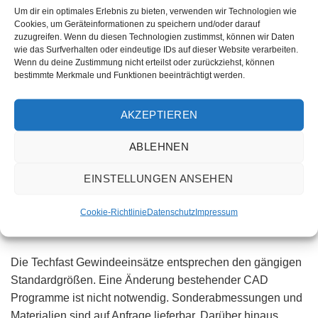
Um dir ein optimales Erlebnis zu bieten, verwenden wir Technologien wie
Cookies, um Geräteinformationen zu speichern und/oder darauf
Powercoil
zuzugreifen. Wenn du diesen Technologien zustimmst, können wir Daten
wie das Surfverhalten oder eindeutige IDs auf dieser Website verarbeiten.
Wenn du deine Zustimmung nicht erteilst oder zurückziehst, können
bestimmte Merkmale und Funktionen beeinträchtigt werden.
AKZEPTIEREN
ABLEHNEN
EINSTELLUNGEN ANSEHEN
Einsätze für Kunststoff
Cookie-Richtlinie
Datenschutz
Impressum
Die Techfast Gewindeeinsätze entsprechen den gängigen
Standardgrößen. Eine Änderung bestehender CAD
Programme ist nicht notwendig. Sonderabmessungen und
Materialien sind auf Anfrage lieferbar. Darüber hinaus