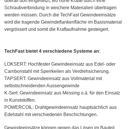
überall dort eingesetzt, wo hohe Kräfte durch eine
Schraubverbindung in weichere Materialien übertragen
werden müssen. Durch die TechFast Gewindeeinsätze
wird die tragende Gewindeflankenfläche im Basismaterial
vergrössert und somit die Kraftaufnahme gesteigert.
TechFast bietet 4 verschiedene Systeme an:
LOKSERT: Hochfester Gewindeeinsatz aus Edel- oder
Carnbonstahl mit Sperrkeilen als Verdrehsicherung.
TAPSERT: Gewindeeinsatz aus Vollmaterial mit
selbstschneidenden Aussengewinde
K-Sert: Gewindeeinsatz aus Messing o.ä. für den Einsatz
in Kunststoffen.
POWERCOIL: Drahtgewindeeinsatz hauptsächlich aus
Edelstahl mit verschiedenen Beschichtungen.
Gewindeeinsätze können gegen das Lösen im Bauteil