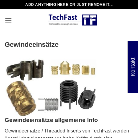
Zum
ADD ANYTHING HERE OR JUST REMOVE IT...
Inhalt
springen
Gewindeeinsätze
Kontakt
Gewindeeinsätze allgemeine Info
Gewindeeinätze / Threaded Inserts von TechFast werden